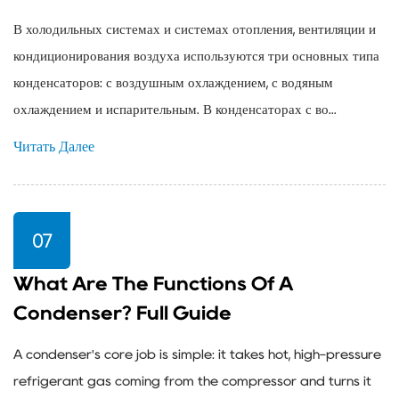
В холодильных системах и системах отопления, вентиляции и
кондиционирования воздуха используются три основных типа
конденсаторов: с воздушным охлаждением, с водяным
охлаждением и испарительным. В конденсаторах с во...
Читать Далее
07
What Are The Functions Of A
Condenser? Full Guide
A condenser's core job is simple: it takes hot, high-pressure
refrigerant gas coming from the compressor and turns it