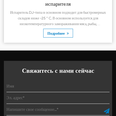
испарителя
Испаритель DJ-типа в основном подходит для быстромерных
складов ниже -25 ° C. В основном используется для
низкотемпературного замораживания мяса, рыбы,
замороженных продуктов, лекарств, лекарственн...
Подробнее
Свяжитесь с нами сейчас