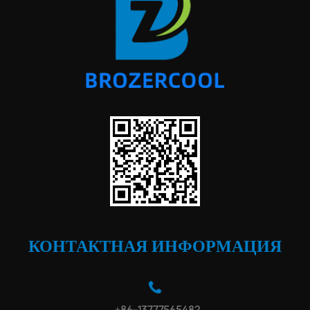
КОНТАКТНАЯ ИНФОРМАЦИЯ
+86-13777565482